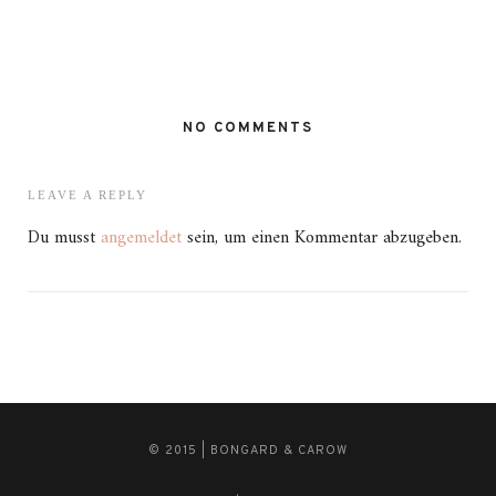
NO COMMENTS
LEAVE A REPLY
Du musst
angemeldet
sein, um einen Kommentar abzugeben.
© 2015 | BONGARD & CAROW