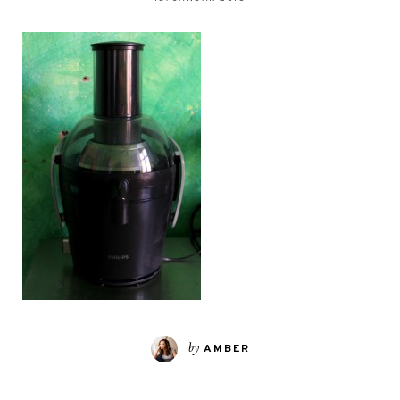
by
AMBER