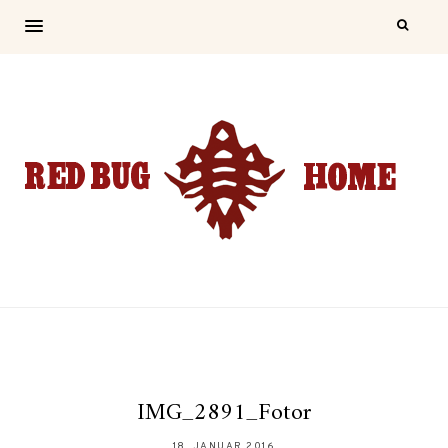
IMG_2891_Fotor
18. JANUAR 2016