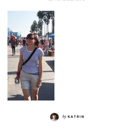
by
KATRIN