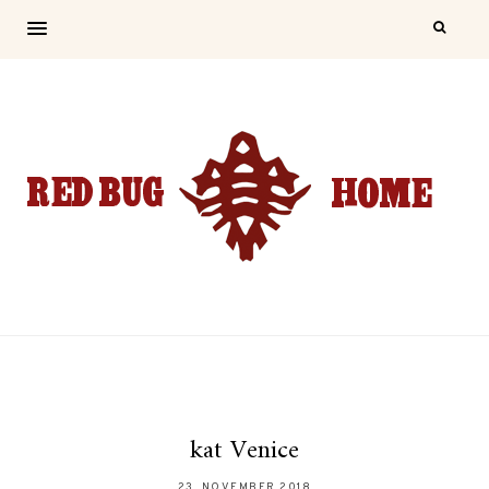
kat Venice
23. NOVEMBER 2018