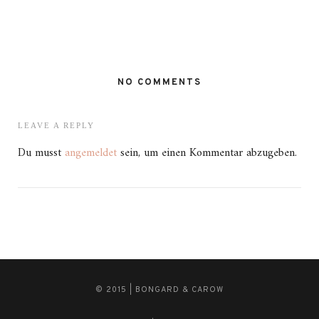
NO COMMENTS
LEAVE A REPLY
Du musst
angemeldet
sein, um einen Kommentar abzugeben.
© 2015 | BONGARD & CAROW