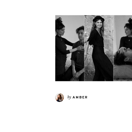
by
AMBER