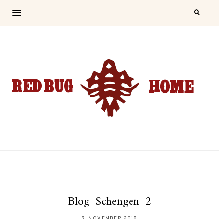
Blog_Schengen_2
9. NOVEMBER 2018