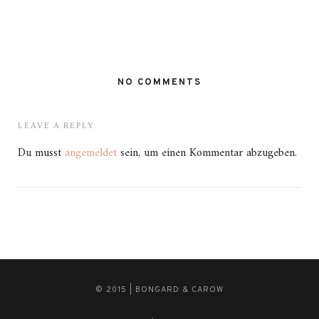
NO COMMENTS
LEAVE A REPLY
Du musst
angemeldet
sein, um einen Kommentar abzugeben.
© 2015 | BONGARD & CAROW