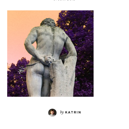
by
KATRIN