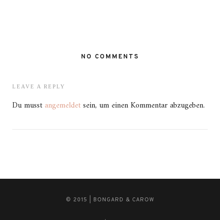
NO COMMENTS
LEAVE A REPLY
Du musst
angemeldet
sein, um einen Kommentar abzugeben.
© 2015 | BONGARD & CAROW