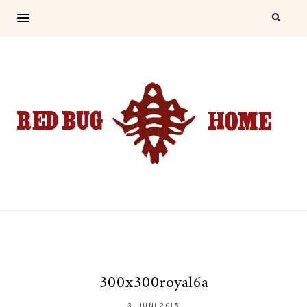
300x300royal6a
3. JUNI 2015