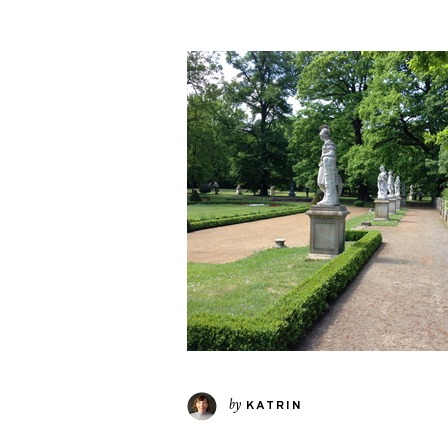
by
KATRIN