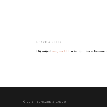
LEAVE A REPLY
Du musst
angemeldet
sein, um einen Kommen
© 2015 | BONGARD & CAROW