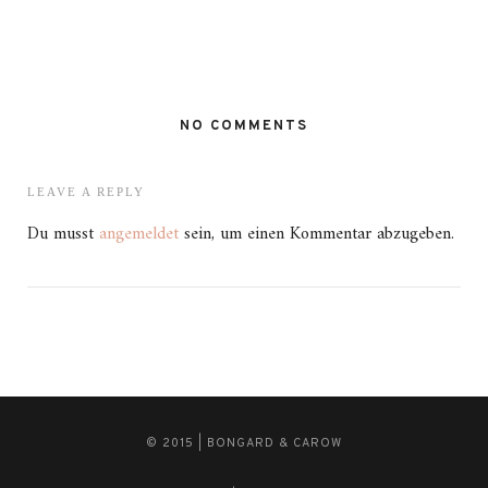
NO COMMENTS
LEAVE A REPLY
Du musst
angemeldet
sein, um einen Kommentar abzugeben.
© 2015 | BONGARD & CAROW