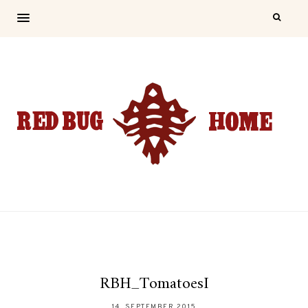
RBH_TomatoesI
14. SEPTEMBER 2015