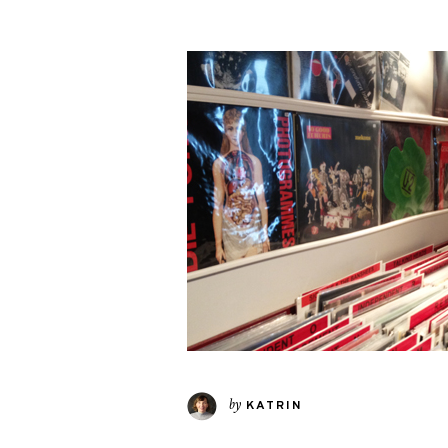
by
KATRIN