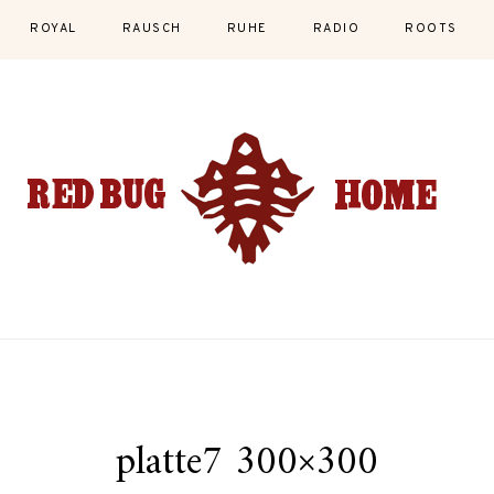
ROYAL
RAUSCH
RUHE
RADIO
ROOTS
platte7 300×300