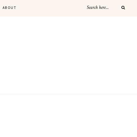
ABOUT