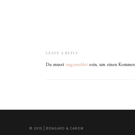
LEAVE A REPLY
Du musst
angemeldet
sein, um einen Kommen
© 2015 | BONGARD & CAROW