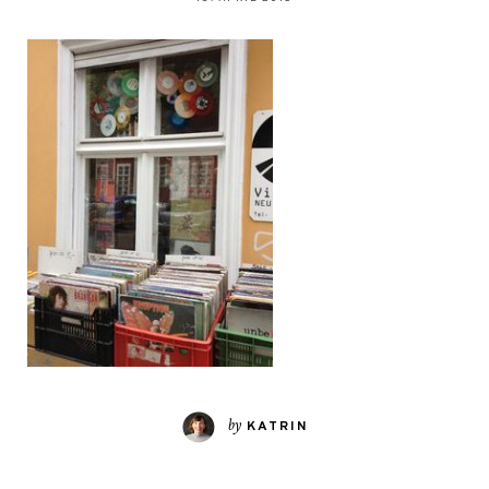
by
KATRIN