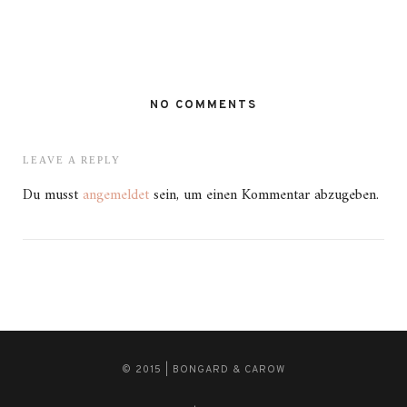
NO COMMENTS
LEAVE A REPLY
Du musst
angemeldet
sein, um einen Kommentar abzugeben.
© 2015 | BONGARD & CAROW