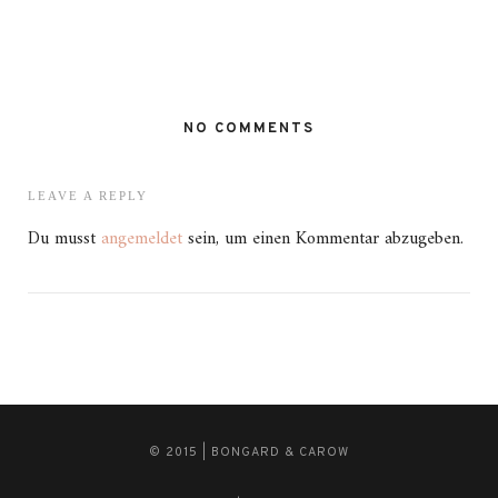
NO COMMENTS
LEAVE A REPLY
Du musst
angemeldet
sein, um einen Kommentar abzugeben.
© 2015 | BONGARD & CAROW