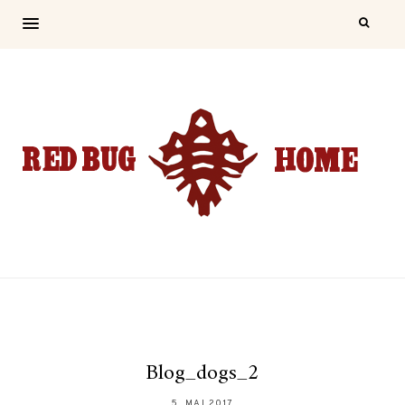
Blog_dogs_2
5. MAI 2017