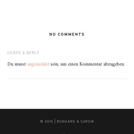
NO COMMENTS
LEAVE A REPLY
Du musst
angemeldet
sein, um einen Kommentar abzugeben.
© 2015 | BONGARD & CAROW