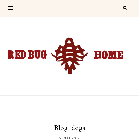
Blog_dogs
5. MAI 2017