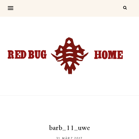
barb_11_uwe
31. MÄRZ 2017