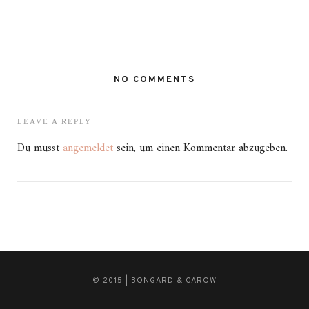
NO COMMENTS
LEAVE A REPLY
Du musst
angemeldet
sein, um einen Kommentar abzugeben.
© 2015 | BONGARD & CAROW