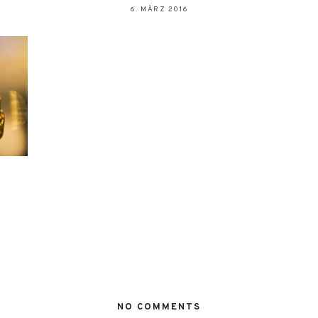
6. MÄRZ 2016
NO COMMENTS