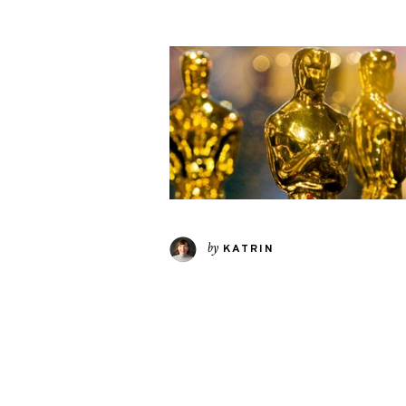
by
KATRIN