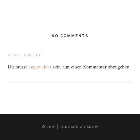
NO COMMENTS
LEAVE A REPLY
Du musst
angemeldet
sein, um einen Kommentar abzugeben.
© 2015 | BONGARD & CAROW