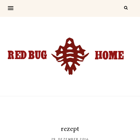
rezept
29. DEZEMBER 2016