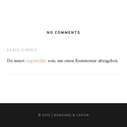
NO COMMENTS
LEAVE A REPLY
Du musst
angemeldet
sein, um einen Kommentar abzugeben.
© 2015 | BONGARD & CAROW