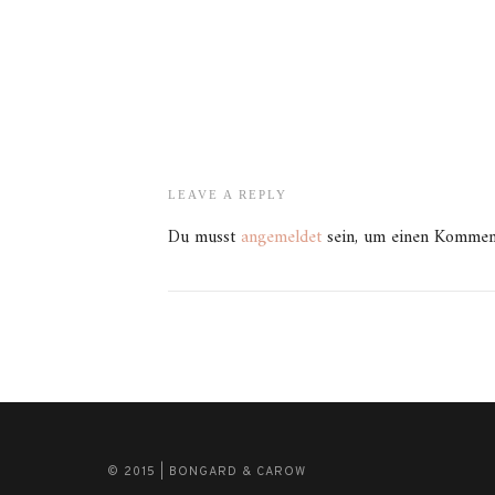
LEAVE A REPLY
Du musst
angemeldet
sein, um einen Kommen
© 2015 | BONGARD & CAROW