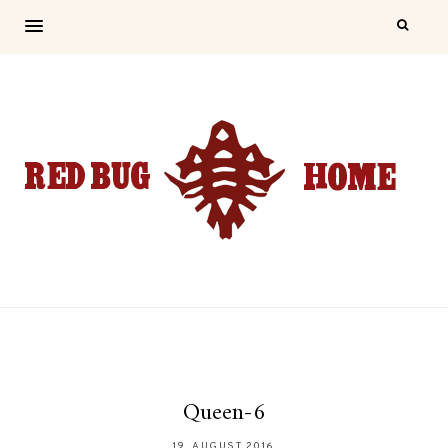
Queen-6
19. AUGUST 2016