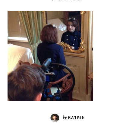
by
KATRIN