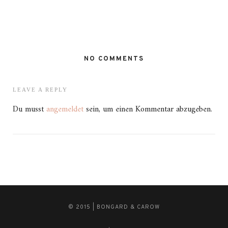
NO COMMENTS
LEAVE A REPLY
Du musst
angemeldet
sein, um einen Kommentar abzugeben.
© 2015 | BONGARD & CAROW