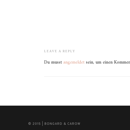
LEAVE A REPLY
Du musst
angemeldet
sein, um einen Kommen
© 2015 | BONGARD & CAROW