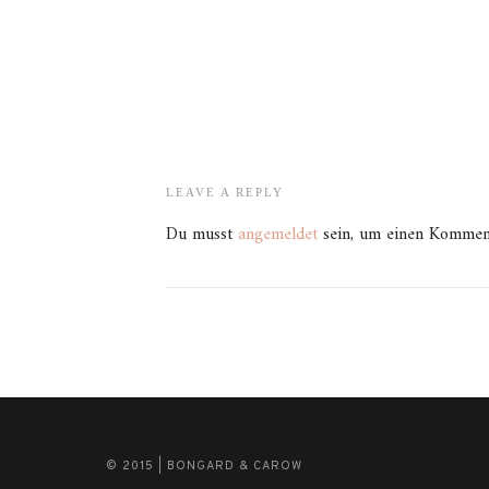
LEAVE A REPLY
Du musst
angemeldet
sein, um einen Kommen
© 2015 | BONGARD & CAROW