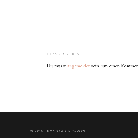
LEAVE A REPLY
Du musst
angemeldet
sein, um einen Kommen
© 2015 | BONGARD & CAROW