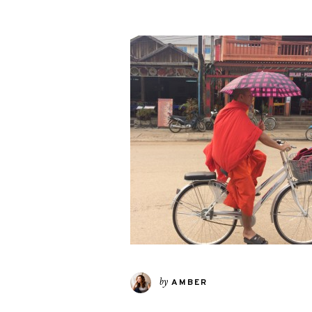
by
AMBER