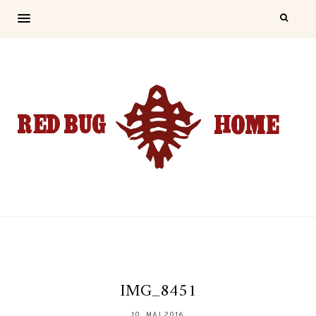
IMG_8451
10. MAI 2016