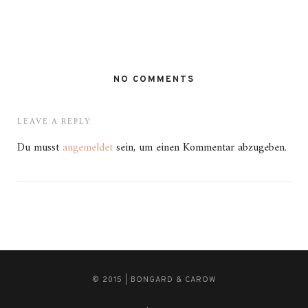
NO COMMENTS
LEAVE A REPLY
Du musst
angemeldet
sein, um einen Kommentar abzugeben.
© 2015 | BONGARD & CAROW