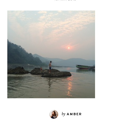
by
AMBER