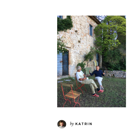
by
KATRIN