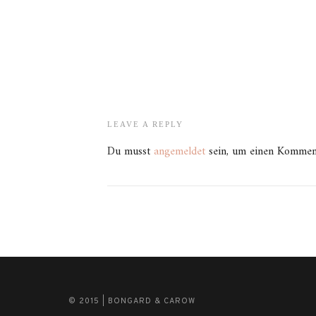
LEAVE A REPLY
Du musst
angemeldet
sein, um einen Kommen
© 2015 | BONGARD & CAROW