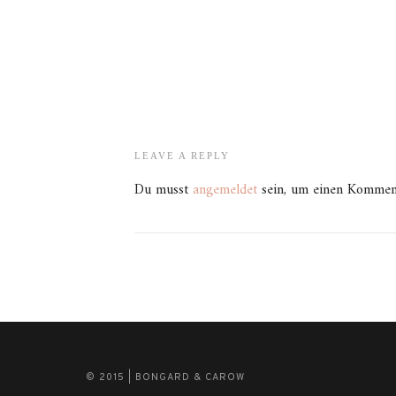
LEAVE A REPLY
Du musst
angemeldet
sein, um einen Kommen
© 2015 | BONGARD & CAROW