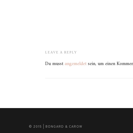
LEAVE A REPLY
Du musst
angemeldet
sein, um einen Kommen
© 2015 | BONGARD & CAROW