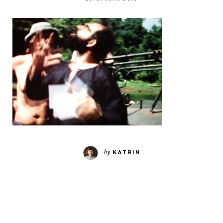
by
KATRIN