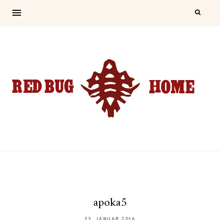
apoka5
23. JANUAR 2016