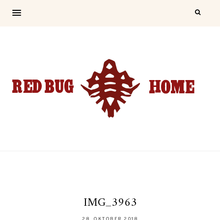
IMG_3963
28. OKTOBER 2018