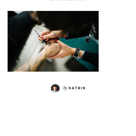
by
KATRIN