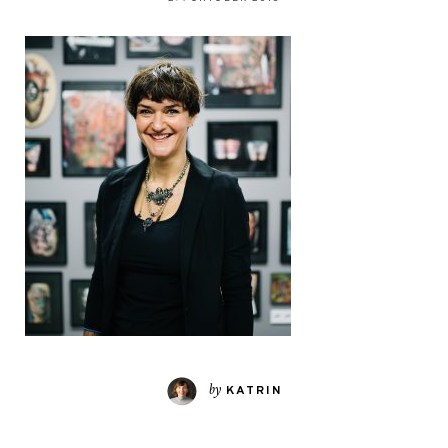
by
KATRIN