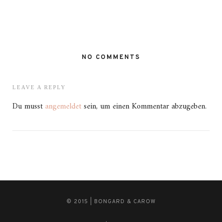
NO COMMENTS
LEAVE A REPLY
Du musst
angemeldet
sein, um einen Kommentar abzugeben.
© 2015 | BONGARD & CAROW