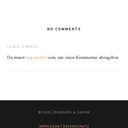
NO COMMENTS
LEAVE A REPLY
Du musst
angemeldet
sein, um einen Kommentar abzugeben.
© 2015 | BONGARD & CAROW
IMPRESSUM
|
DATENSCHUTZ