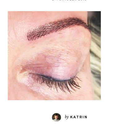
by
KATRIN