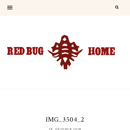
IMG_3504_2
29. OKTOBER 2018