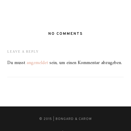
NO COMMENTS
LEAVE A REPLY
Du musst
angemeldet
sein, um einen Kommentar abzugeben.
© 2015 | BONGARD & CAROW