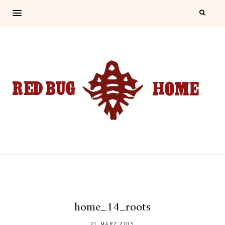
home_14_roots
21. MÄRZ 2015