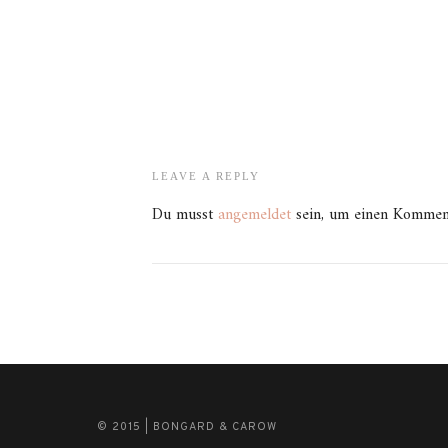
LEAVE A REPLY
Du musst
angemeldet
sein, um einen Kommen
© 2015 | BONGARD & CAROW