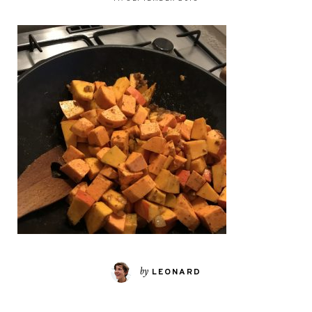
by
LEONARD