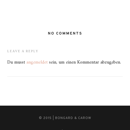
NO COMMENTS
LEAVE A REPLY
Du musst
angemeldet
sein, um einen Kommentar abzugeben.
© 2015 | BONGARD & CAROW