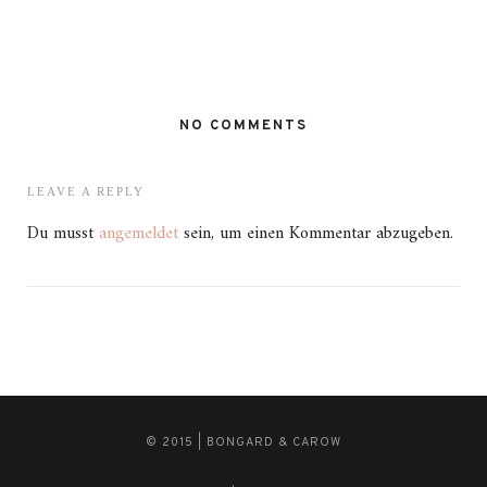
NO COMMENTS
LEAVE A REPLY
Du musst
angemeldet
sein, um einen Kommentar abzugeben.
© 2015 | BONGARD & CAROW