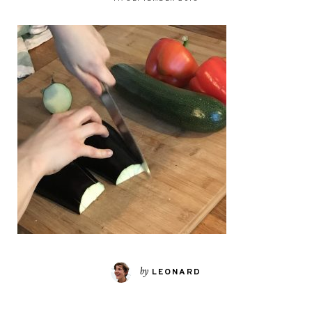
by
LEONARD