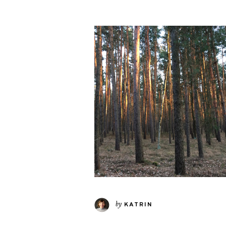
by
KATRIN