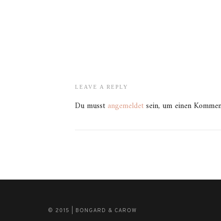
LEAVE A REPLY
Du musst
angemeldet
sein, um einen Kommen
© 2015 | BONGARD & CAROW