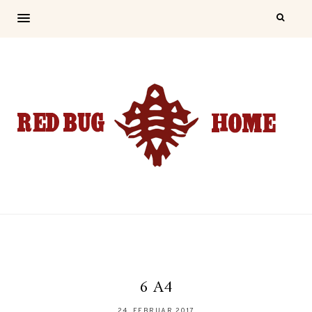
6 A4
24. FEBRUAR 2017