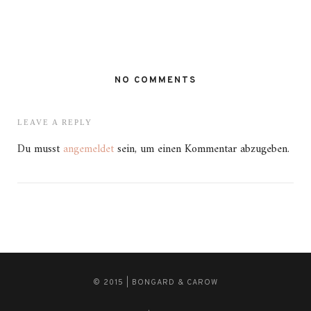
NO COMMENTS
LEAVE A REPLY
Du musst
angemeldet
sein, um einen Kommentar abzugeben.
© 2015 | BONGARD & CAROW