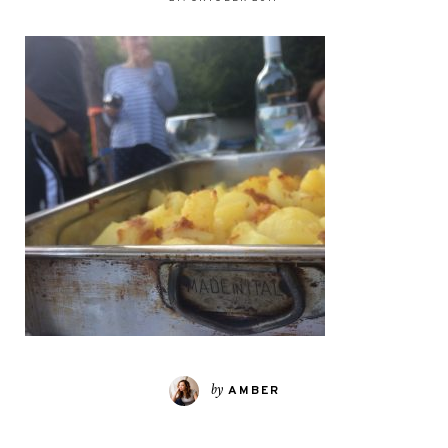
by
AMBER