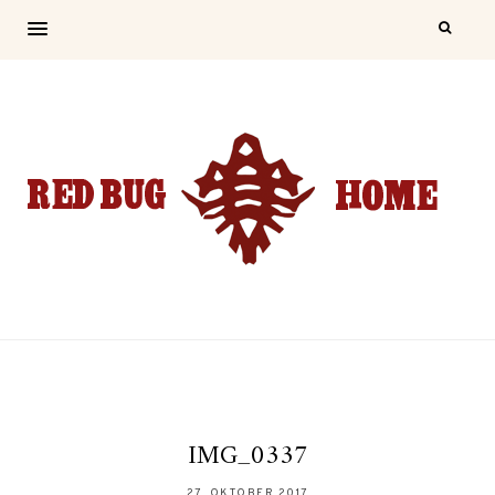
IMG_0337
27. OKTOBER 2017