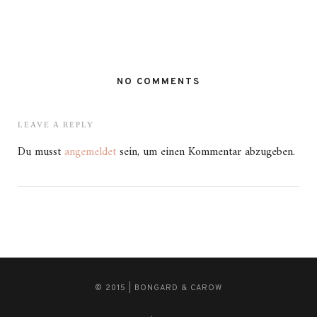
NO COMMENTS
LEAVE A REPLY
Du musst
angemeldet
sein, um einen Kommentar abzugeben.
© 2015 | BONGARD & CAROW