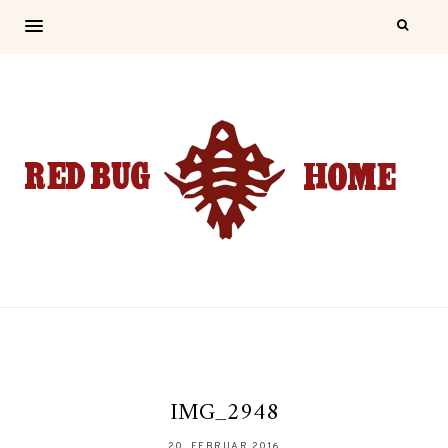
IMG_2948
20. FEBRUAR 2016