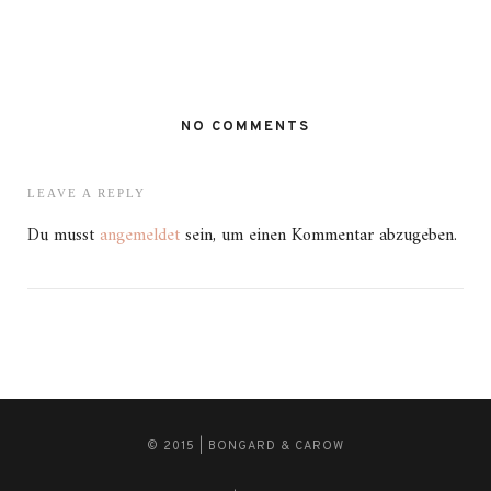
NO COMMENTS
LEAVE A REPLY
Du musst
angemeldet
sein, um einen Kommentar abzugeben.
© 2015 | BONGARD & CAROW