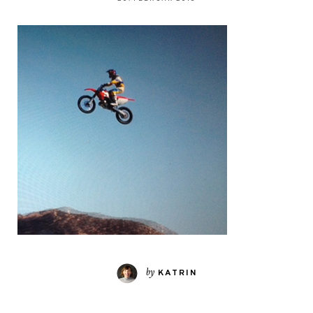
by
KATRIN