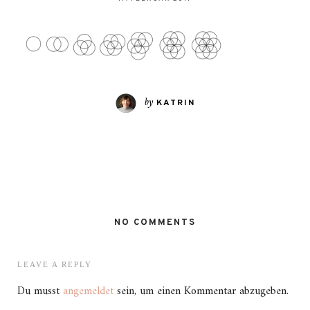
by
KATRIN
NO COMMENTS
LEAVE A REPLY
Du musst
angemeldet
sein, um einen Kommentar abzugeben.