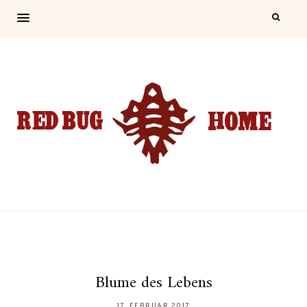
Blume des Lebens
17. FEBRUAR 2017