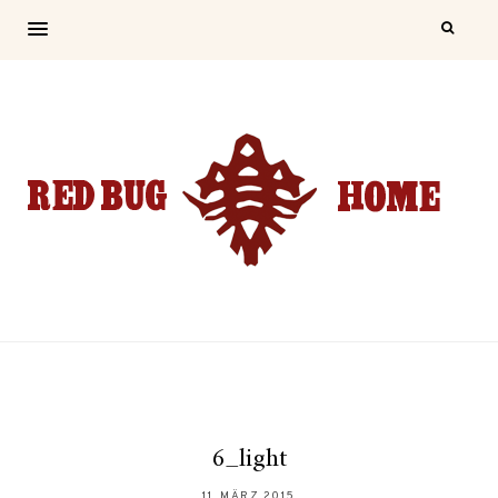
6_light
11. MÄRZ 2015