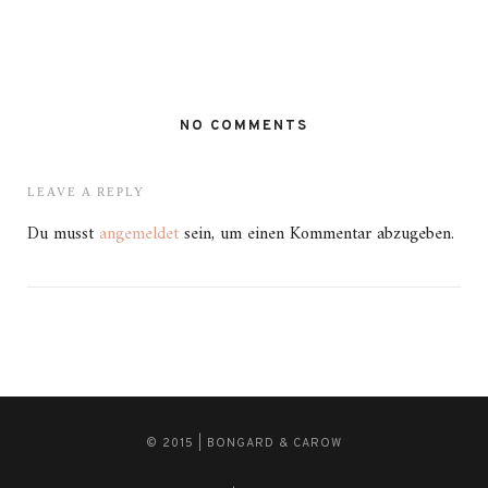
NO COMMENTS
LEAVE A REPLY
Du musst
angemeldet
sein, um einen Kommentar abzugeben.
© 2015 | BONGARD & CAROW