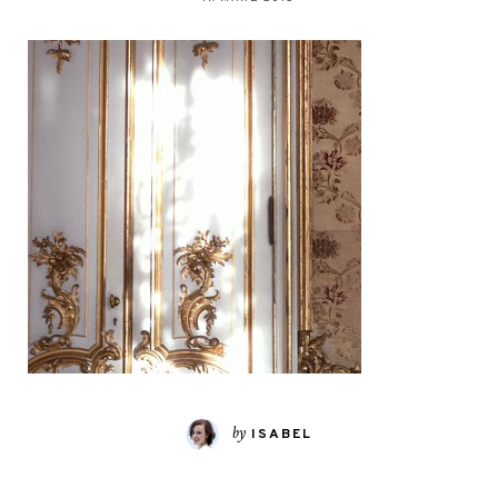
by
ISABEL