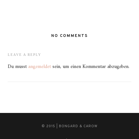
NO COMMENTS
LEAVE A REPLY
Du musst
angemeldet
sein, um einen Kommentar abzugeben.
© 2015 | BONGARD & CAROW