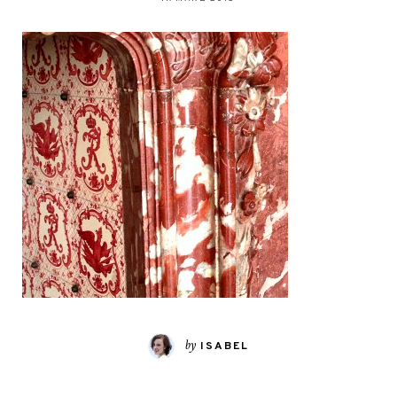
by
ISABEL