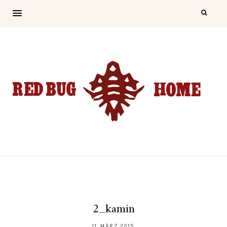
2_kamin
11. MÄRZ 2015