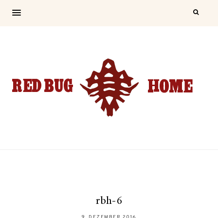
rbh-6
9. DEZEMBER 2016