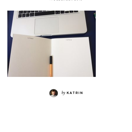
by
KATRIN