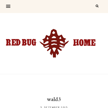
wald3
5. DEZEMBER 2015