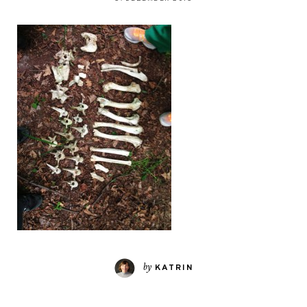
by
KATRIN