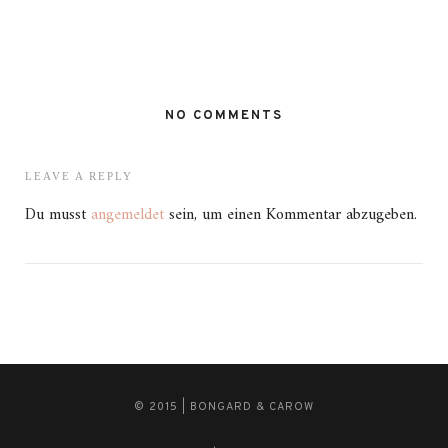
NO COMMENTS
LEAVE A REPLY
Du musst
angemeldet
sein, um einen Kommentar abzugeben.
© 2015 | BONGARD & CAROW