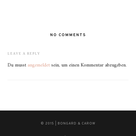
NO COMMENTS
LEAVE A REPLY
Du musst
angemeldet
sein, um einen Kommentar abzugeben.
© 2015 | BONGARD & CAROW