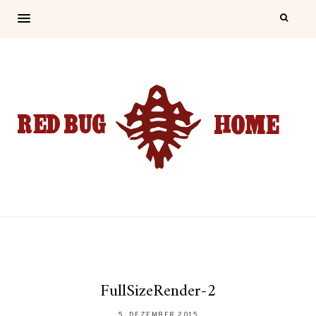
FullSizeRender-2
5. DEZEMBER 2015