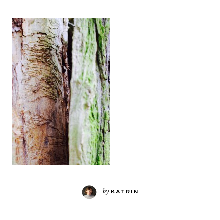
by
KATRIN