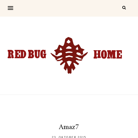
Amaz7
23. OKTOBER 2015