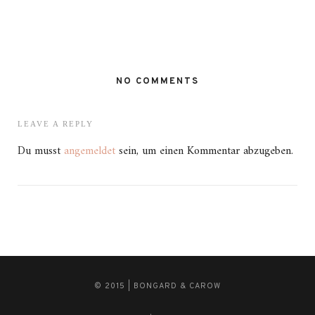
NO COMMENTS
LEAVE A REPLY
Du musst
angemeldet
sein, um einen Kommentar abzugeben.
© 2015 | BONGARD & CAROW