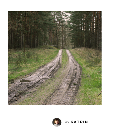
by
KATRIN