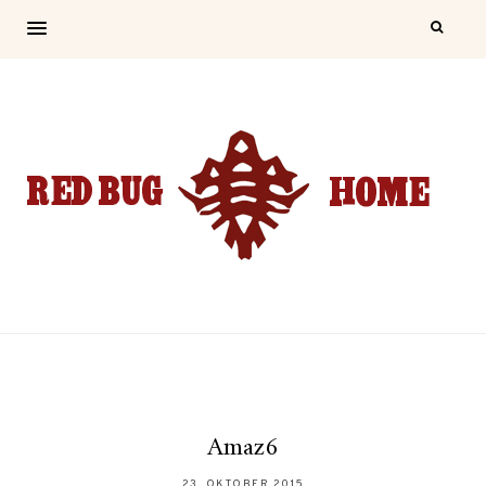
Amaz6
23. OKTOBER 2015