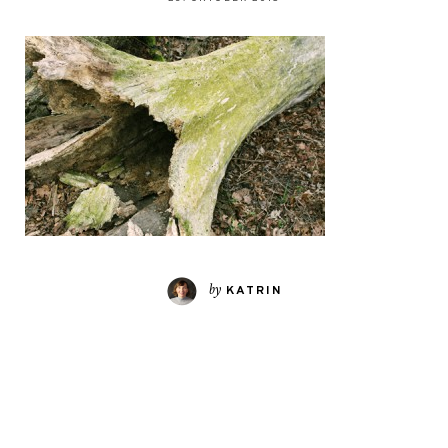
by
KATRIN