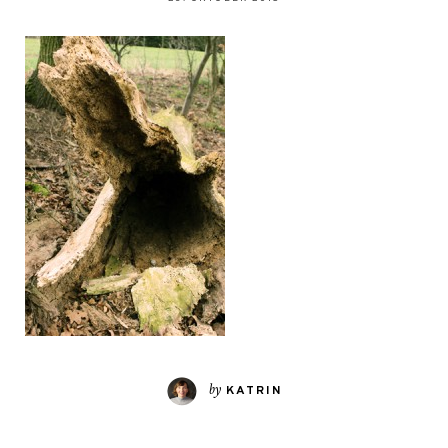
by
KATRIN