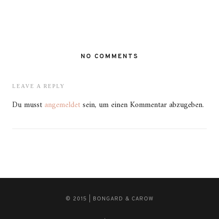
NO COMMENTS
LEAVE A REPLY
Du musst
angemeldet
sein, um einen Kommentar abzugeben.
© 2015 | BONGARD & CAROW