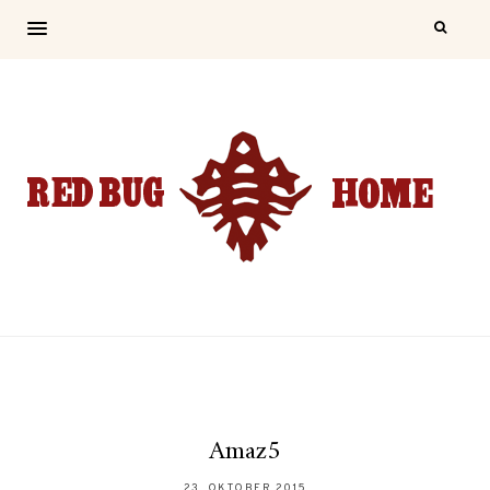
Amaz5
23. OKTOBER 2015