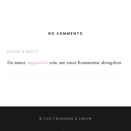
NO COMMENTS
LEAVE A REPLY
Du musst
angemeldet
sein, um einen Kommentar abzugeben.
© 2015 | BONGARD & CAROW