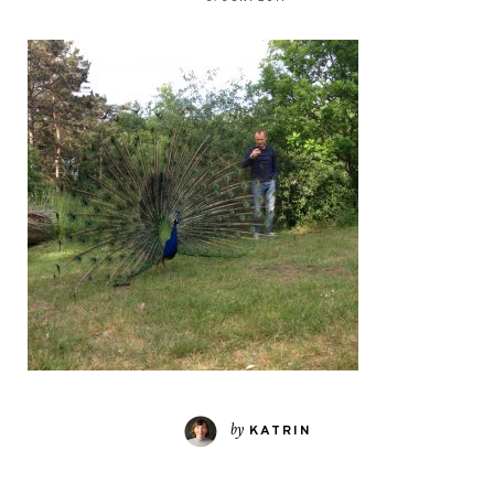
by
KATRIN