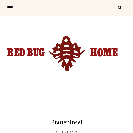
Pfaueninsel
3. JUNI 2017