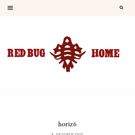
horiz6
9. OKTOBER 2015