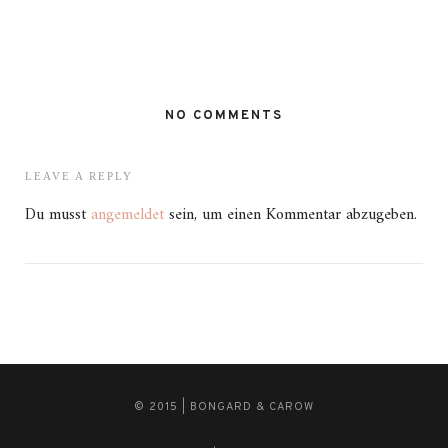
NO COMMENTS
LEAVE A REPLY
Du musst
angemeldet
sein, um einen Kommentar abzugeben.
© 2015 | BONGARD & CAROW