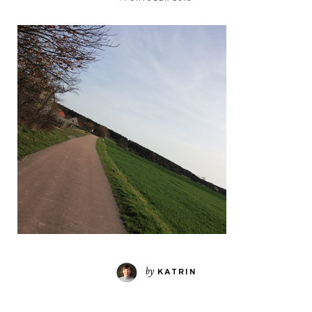
by
KATRIN