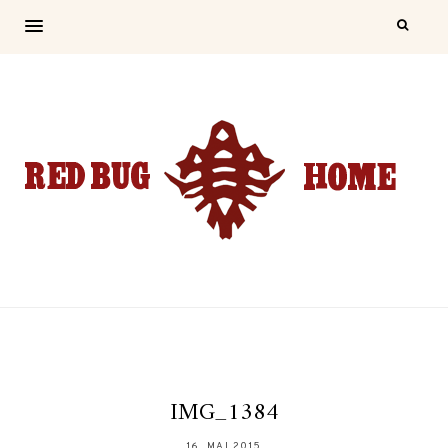
IMG_1384
16. MAI 2015