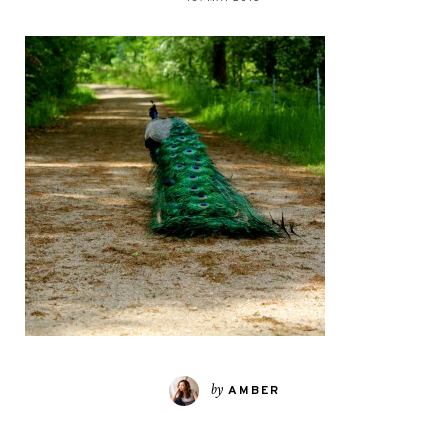
by
AMBER