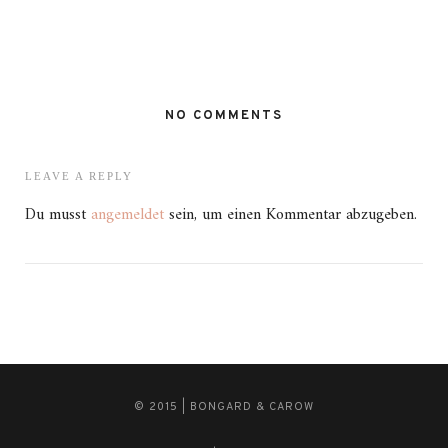
NO COMMENTS
LEAVE A REPLY
Du musst
angemeldet
sein, um einen Kommentar abzugeben.
© 2015 | BONGARD & CAROW