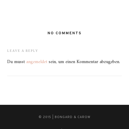
NO COMMENTS
LEAVE A REPLY
Du musst
angemeldet
sein, um einen Kommentar abzugeben.
© 2015 | BONGARD & CAROW