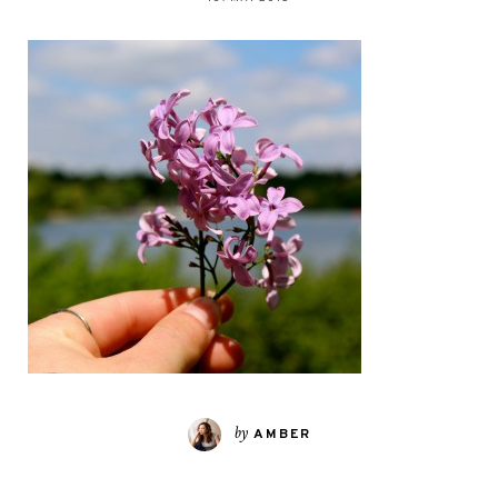
by
AMBER