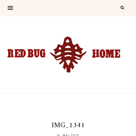
IMG_1341
16. MAI 2015