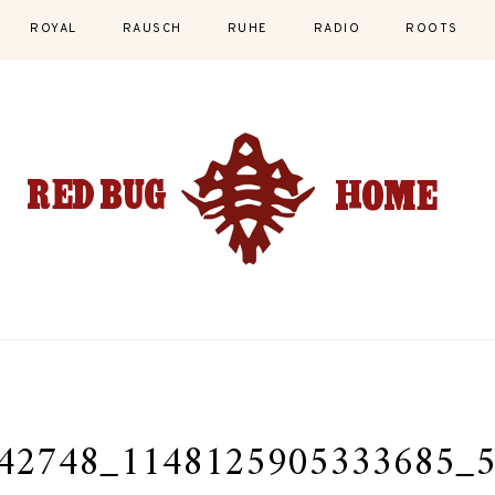
ROYAL
RAUSCH
RUHE
RADIO
ROOTS
42748_1148125905333685_