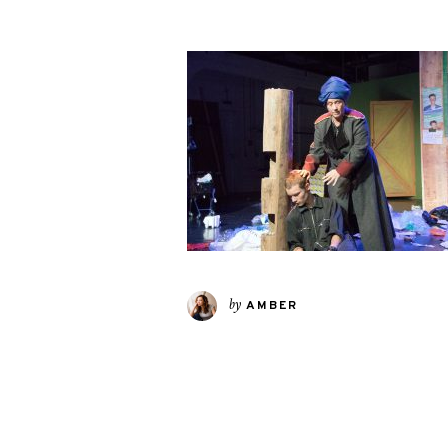
by
AMBER